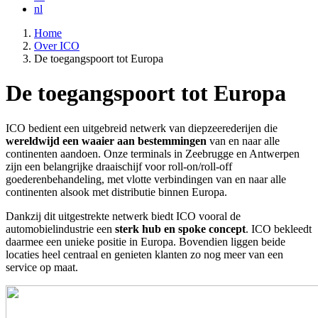
nl
Home
Over ICO
Kruimelpad
De toegangspoort tot Europa
De toegangspoort tot Europa
ICO bedient een uitgebreid netwerk van diepzeerederijen die
wereldwijd een waaier aan bestemmingen
van en naar alle
continenten aandoen. Onze terminals in Zeebrugge en Antwerpen
zijn een belangrijke draaischijf voor roll-on/roll-off
goederenbehandeling, met vlotte verbindingen van en naar alle
continenten alsook met distributie binnen Europa.
Dankzij dit uitgestrekte netwerk biedt ICO vooral de
automobielindustrie een
sterk hub en spoke concept
. ICO bekleedt
daarmee een unieke positie in Europa. Bovendien liggen beide
locaties heel centraal en genieten klanten zo nog meer van een
service op maat.