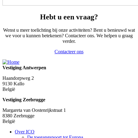
Hebt u een
vraag?
Wenst u meer toelichting bij onze activiteiten? Bent u benieuwd wat
we voor u kunnen betekenen? Contacteer ons. We helpen u graag
verder.
Contacteer ons
Vestiging Antwerpen
Haandorpweg 2
9130
Kallo
België
Vestiging Zeebrugge
Margareta van Oostenrijkstraat 1
8380
Zeebrugge
België
Over ICO
De toegangspoort tot Europa