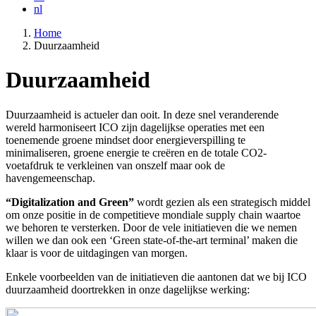
nl
Home
Duurzaamheid
Kruimelpad
Duurzaamheid
Duurzaamheid is actueler dan ooit. In deze snel veranderende
wereld harmoniseert ICO zijn dagelijkse operaties met een
toenemende groene mindset door energieverspilling te
minimaliseren, groene energie te creëren en de totale CO2-
voetafdruk te verkleinen van onszelf maar ook de
havengemeenschap.
“Digitalization and Green”
wordt gezien als een strategisch middel
om onze positie in de competitieve mondiale supply chain waartoe
we behoren te versterken. Door de vele initiatieven die we nemen
willen we dan ook een ‘Green state-of-the-art terminal’ maken die
klaar is voor de uitdagingen van morgen.
Enkele voorbeelden van de initiatieven die aantonen dat we bij ICO
duurzaamheid doortrekken in onze dagelijkse werking: