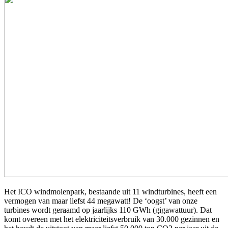
Het ICO windmolenpark, bestaande uit 11 windturbines, heeft een
vermogen van maar liefst 44 megawatt! De ‘oogst’ van onze
turbines wordt geraamd op jaarlijks 110 GWh (gigawattuur). Dat
komt overeen met het elektriciteitsverbruik van 30.000 gezinnen en